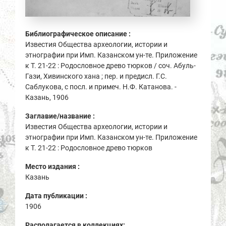
Библиографическое описание :
Известия Общества археологии, истории и
этнографии при Имп. Казанском ун-те. Приложение
к Т. 21-22 : Родословное древо тюрков / соч. Абуль-
Гази, Хивинского хана ; пер. и предисл. Г.С.
Саблукова, с посл. и примеч. Н.Ф. Катанова. -
Казань, 1906
Заглавие/название :
Известия Общества археологии, истории и
этнографии при Имп. Казанском ун-те. Приложение
к Т. 21-22 : Родословное древо тюрков
Место издания :
Казань
Дата публикации :
1906
Располагается в коллекциях: