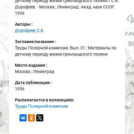
детному периоду жизни гренландского тюленя / С.В.
Дорофеев. - Москва ; Ленинград : Акад. наук СССР,
1936
Авторы :
Дорофеев, С.В.
Заглавие/название :
Труды Полярной комиссии. Вып. 31 : Материалы по
детному периоду жизни гренландского тюленя
Место издания :
Москва ; Ленинград
Дата публикации :
1936
Располагается в коллекциях:
Труды Полярной комиссии