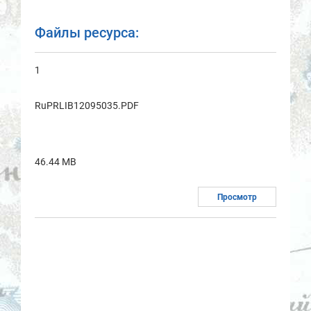
Файлы ресурса:
1
RuPRLIB12095035.PDF
46.44 MB
Просмотр