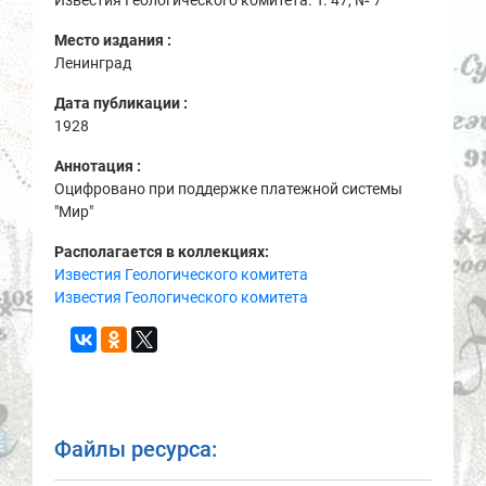
Известия Геологического комитета. Т. 47, № 7
Место издания :
Ленинград
Дата публикации :
1928
Аннотация :
Оцифровано при поддержке платежной системы
"Мир"
Располагается в коллекциях:
Известия Геологического комитета
Известия Геологического комитета
Файлы ресурса: