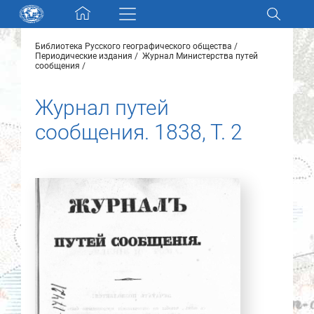
Skip navigation
Библиотека Русского географического общества
Разделы и коллекции
Периодические издания
Журнал Министерства путей
сообщения
Электронный каталог
Журнал путей
сообщения. 1838, Т. 2
Новости
Найти
О нас
Контакты
Партнеры