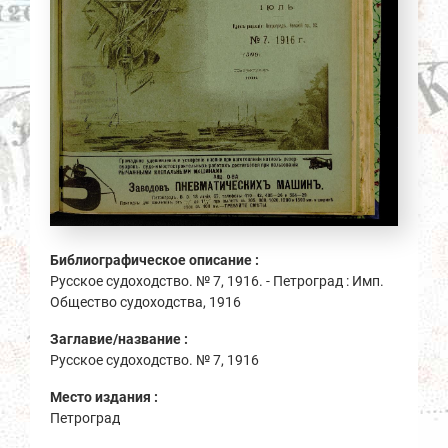
Библиографическое описание :
Русское судоходство. № 7, 1916. - Петроград : Имп.
Общество судоходства, 1916
Заглавие/название :
Русское судоходство. № 7, 1916
Место издания :
Петроград