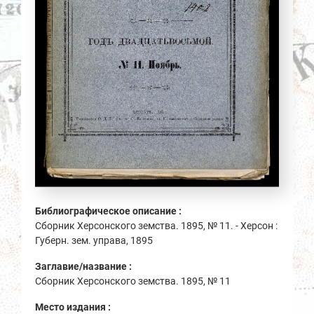
Библиографическое описание :
Сборник Херсонского земства. 1895, № 11. - Херсон :
Губерн. зем. управа, 1895
Заглавие/название :
Сборник Херсонского земства. 1895, № 11
Место издания :