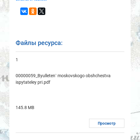
Файлы ресурса:
1
00000059_Byulleten` moskovskogo obshchestvа
ispytаteley pri.pdf
145.8 MB
Просмотр