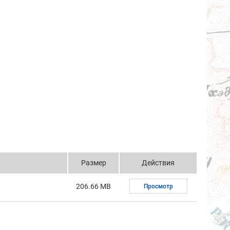
Размер
Действия
206.66 MB
Просмотр