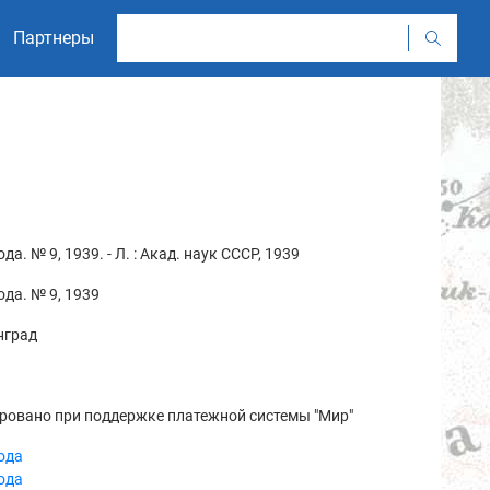
Партнеры
да. № 9, 1939. - Л. : Акад. наук СССР, 1939
да. № 9, 1939
нград
ровано при поддержке платежной системы "Мир"
ода
ода