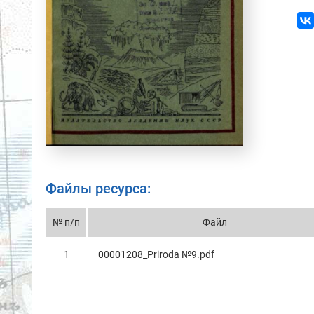
Файлы ресурса:
№ п/п
Файл
1
00001208_Prirodа №9.pdf