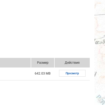
Размер
Действия
642.03 MB
Просмотр