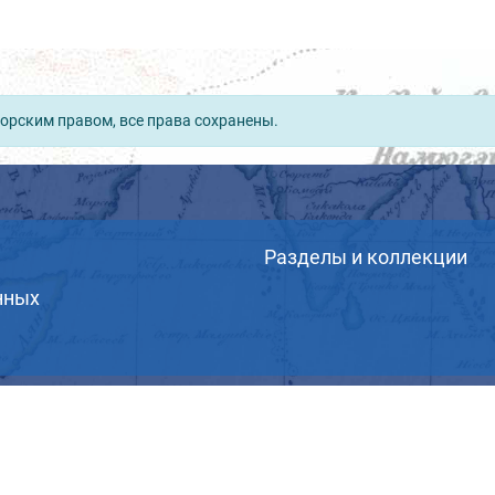
орским правом, все права сохранены.
Разделы и коллекции
нных
© ВОО «Русское географическое общество», 2013-202