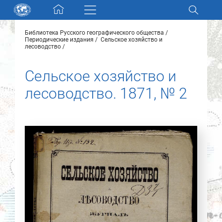
Skip navigation
Библиотека Русского географического общества
Разделы и коллекции
Периодические издания
Сельское хозяйство и
лесоводство
Электронный каталог
Сельское хозяйство и
лесоводство. 1871, № 2
Новости
Найти
О нас
Контакты
Партнеры