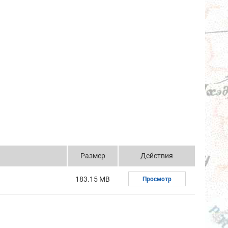
Размер
Действия
183.15 MB
Просмотр