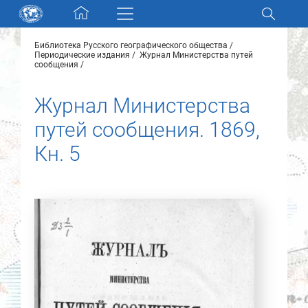
Skip navigation
Библиотека Русского географического общества
Разделы и коллекции
Периодические издания
Журнал Министерства путей
сообщения
Электронный каталог
Журнал Министерства
путей сообщения. 1869,
Новости
Кн. 5
Найти
О нас
Контакты
Партнеры