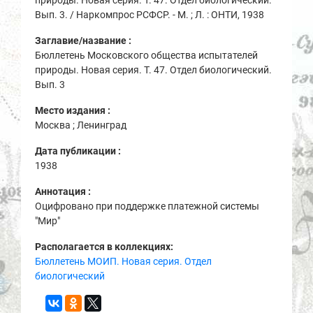
природы. Новая серия. Т. 47. Отдел биологический.
Вып. 3. / Наркомпрос РСФСР. - М. ; Л. : ОНТИ, 1938
Заглавие/название :
Бюллетень Московского общества испытателей
природы. Новая серия. Т. 47. Отдел биологический.
Вып. 3
Место издания :
Москва ; Ленинград
Дата публикации :
1938
Аннотация :
Оцифровано при поддержке платежной системы
"Мир"
Располагается в коллекциях:
Бюллетень МОИП. Новая серия. Отдел
биологический