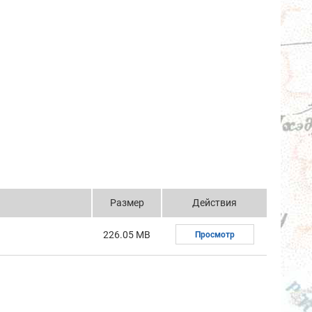
Размер
Действия
226.05 MB
Просмотр