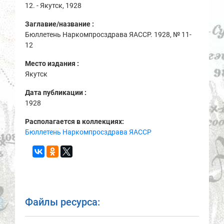
12. - Якутск, 1928
Заглавие/название :
Бюллетень Наркомпросздрава ЯАССР. 1928, № 11-
12
Место издания :
Якутск
Дата публикации :
1928
Располагается в коллекциях:
Бюллетень Наркомпросздрава ЯАССР
Файлы ресурса: