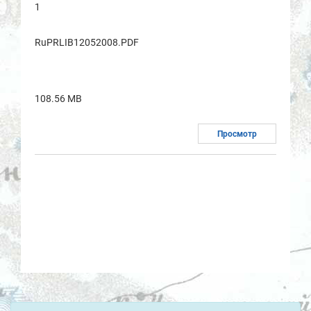
1
RuPRLIB12052008.PDF
108.56 MB
Просмотр