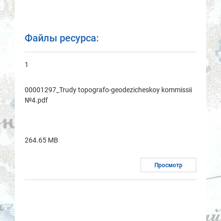
Файлы ресурса:
1
00001297_Trudy topogrаfo-geodezicheskoy kommissii
№4.pdf
264.65 MB
Просмотр