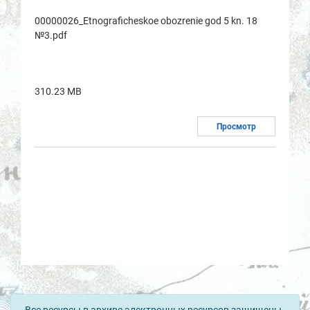
00000026_Etnogrаficheskoe obozrenie god 5 kn. 18
№3.pdf
310.23 MB
Просмотр