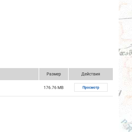
Размер
Действия
176.76 MB
Просмотр