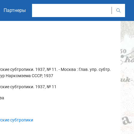
Партнеры
ские субтропики. 1937, № 11. - Москва : Глав. упр. субтр.
тур Наркомзема СССР, 1937
ские субтропики. 1937, № 11
ва
ские субтропики