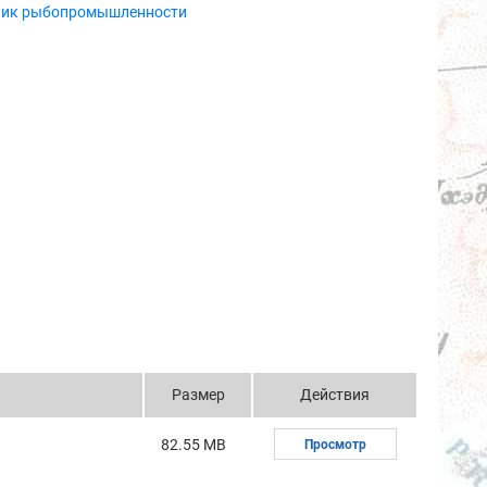
ник рыбопромышленности
Размер
Действия
82.55 MB
Просмотр