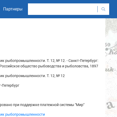
Партнеры
ик рыбопромышленности. Т. 12, № 12. - Санкт-Петербург:
Российское общество рыбоводства и рыболовства, 1897
ик рыбопромышленности. Т. 12, № 12
-Петербург
ровано при поддержке платежной системы "Мир"
ник рыбопромышленности