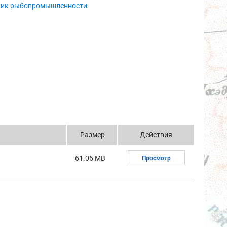
ник рыбопромышленности
Размер
Действия
61.06 MB
Просмотр