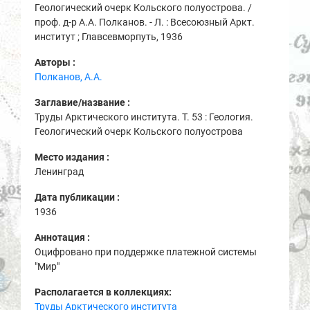
Геологический очерк Кольского полуострова. /
проф. д-р А.А. Полканов. - Л. : Всесоюзный Аркт.
институт ; Главсевморпуть, 1936
Авторы :
Полканов, А.А.
Заглавие/название :
Труды Арктического института. Т. 53 : Геология.
Геологический очерк Кольского полуострова
Место издания :
Ленинград
Дата публикации :
1936
Аннотация :
Оцифровано при поддержке платежной системы
"Мир"
Располагается в коллекциях:
Труды Арктического института