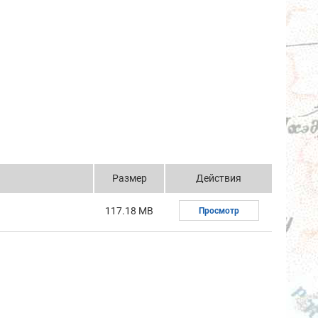
Размер
Действия
117.18 MB
Просмотр