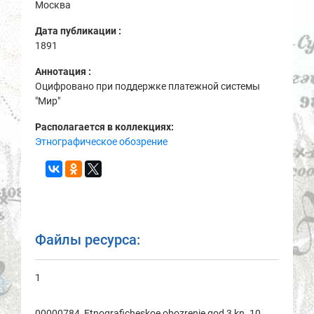
Москва
Дата публикации :
1891
Аннотация :
Оцифровано при поддержке платежной системы
"Мир"
Располагается в коллекциях:
Этнографическое обозрение
Файлы ресурса:
1
00000784_Etnogrаficheskoe obozrenie god 3 kn. 10