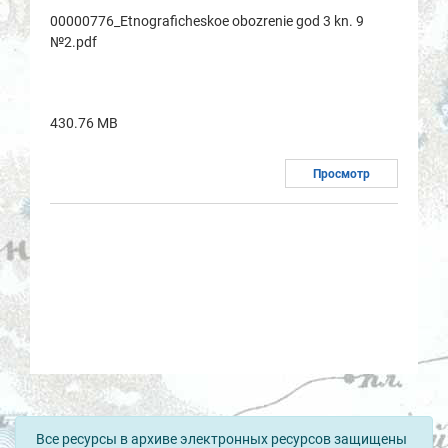
00000776_Etnogrаficheskoe obozrenie god 3 kn. 9
№2.pdf
430.76 MB
Просмотр
Все ресурсы в архиве электронных ресурсов защищены