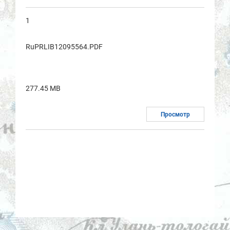
1
RuPRLIB12095564.PDF
277.45 MB
Просмотр