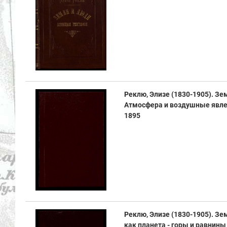
Реклю, Элизе (1830-1905). Зе
Атмосфера и воздушные явлени
1895
Реклю, Элизе (1830-1905). Зе
как планета - горы и равнины 