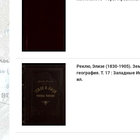
Реклю, Элизе (1830-1905). Зе
география. Т. 17 : Западные Инди
ил.