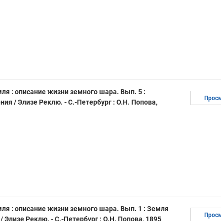
мля : описание жизни земного шара. Вып. 5 :
Прос
я / Элизе Реклю. - С.-Петербург : О.Н. Попова,
мля : описание жизни земного шара. Вып. 1 : Земля
Прос
/ Элизе Реклю. - С.-Петербург : О.Н. Попова, 1895