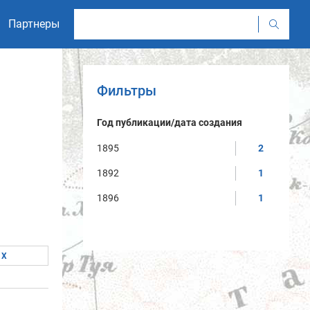
Партнеры
Фильтры
Год публикации/дата создания
1895
2
1892
1
1896
1