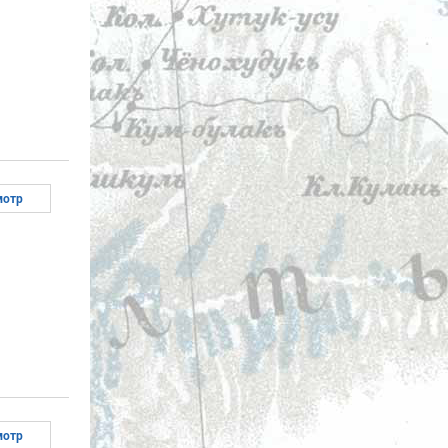
мотр
мотр