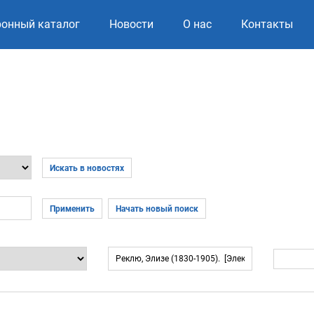
ронный каталог
Новости
О нас
Контакты
Искать в новостях
Применить
Начать новый поиск