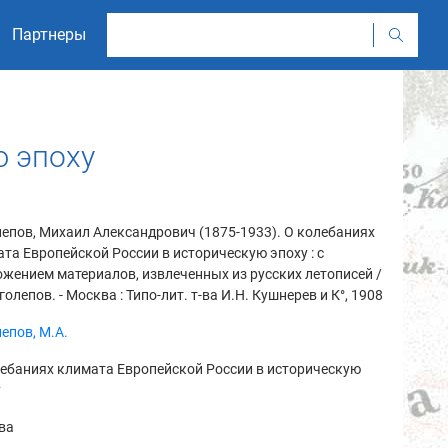
Партнеры
ю эпоху
епов, Михаил Александрович (1875-1933). О колебаниях
та Европейской России в историческую эпоху : с
жением материалов, извлеченных из русских летописей /
голепов. - Москва : Типо-лит. т-ва И.Н. Кушнерев и К°, 1908
епов, М.А.
ебаниях климата Европейской России в историческую
у
ва