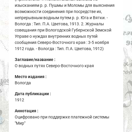
изысканиям р. р. Пушмы и Моломы для выяснения
возможности соединения при посредстве их,
непрерывным водным путем р. р. Юга и Вятки. -
Вологда : Тип. П.А. Цветова, 1913. 2. Журналы
совещания при Вологодской Губернской Земской
Управе о нуждах внутренних водных путей
сообщения Северо-Восточного края : 3-5 ноября
1912 года. - Вологда : Тип. П.А. Цветова, 1912)
Заглавие/название :
О водных путях Северо-Восточного края
Место издания :
Вологда
Дата публикации :
1912
Аннотация :
Оцифровано при поддержке платежной системы
"Мир"