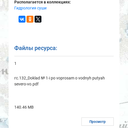
Располагается в коллекциях:
Гидрология суши
Файлы ресурса:
1
гс.132_Doklad № 1-i po voprosam o vodnyh putyah
severo-vo.pdf
140.46 MB
Просмотр