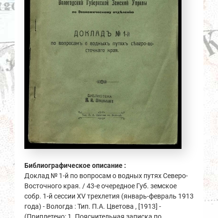
Библиографическое описание :
Доклад № 1-й по вопросам о водных путях Северо-
Восточного края. / 43-е очередное Губ. земское
собр. 1-й сессии XV трехлетия (январь-февраль 1913
года) - Вологда : Тип. П.А. Цветова , [1913] -
(Приплетено: 1. Пояснительная записка по