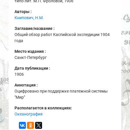
типо-лит. М.П. Фроловой, 1906
Авторы :
Книпович, Н.М.
Заглавие/название :
Общий обзор работ Каспийской экспедиции 1904
года
Место издания :
Санкт-Петербург
Дата публикации :
1906
Аннотация :
Оцифровано при поддержке платежной системы
"Мир"
Располагается в коллекциях:
Океанография