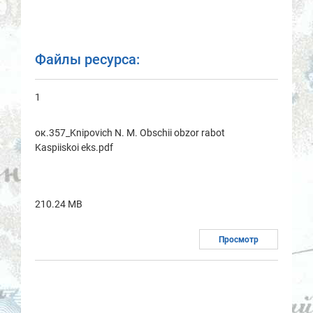
Файлы ресурса:
1
ок.357_Knipovich N. M. Obschii obzor rabot
Kaspiiskoi eks.pdf
210.24 MB
Просмотр