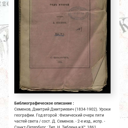
Библиографическое описание :
Семенов, Дмитрий Дмитриевич (1834-1902). Уроки
географии. Год второй : Физический очерк пяти
частей света / сост. Д. Семенов. - 2-е изд., испр. -
Санкт-Петербург : Тип. Н. Тиблена и К°, 1861