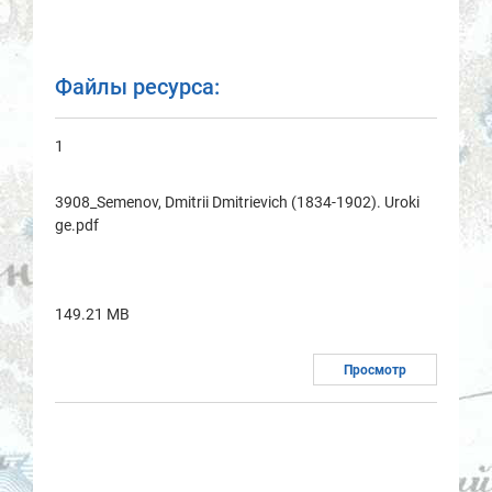
Файлы ресурса:
1
3908_Semenov, Dmitrii Dmitrievich (1834-1902). Uroki
ge.pdf
149.21 MB
Просмотр