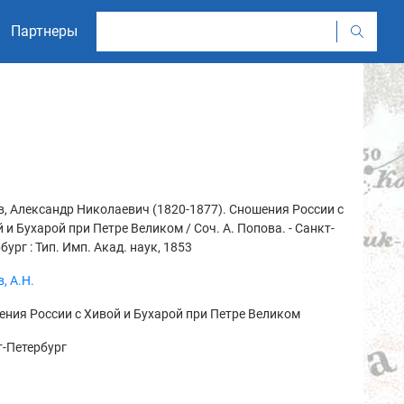
Партнеры
, Александр Николаевич (1820-1877). Сношения России с
 и Бухарой при Петре Великом / Соч. А. Попова. - Санкт-
бург : Тип. Имп. Акад. наук, 1853
, А.Н.
ния России с Хивой и Бухарой при Петре Великом
-Петербург