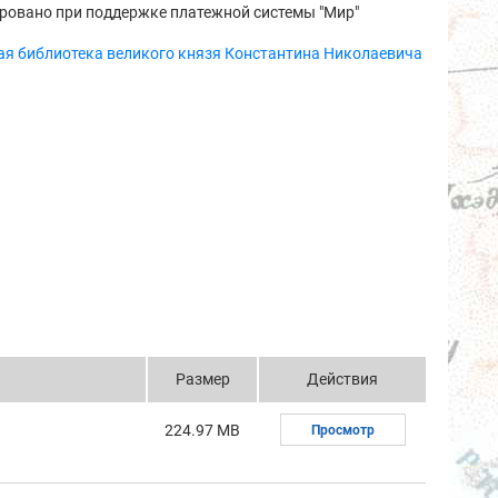
ровано при поддержке платежной системы "Мир"
ая библиотека великого князя Константина Николаевича
Размер
Действия
224.97 MB
Просмотр