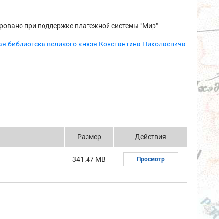
ровано при поддержке платежной системы "Мир"
ая библиотека великого князя Константина Николаевича
Размер
Действия
341.47 MB
Просмотр