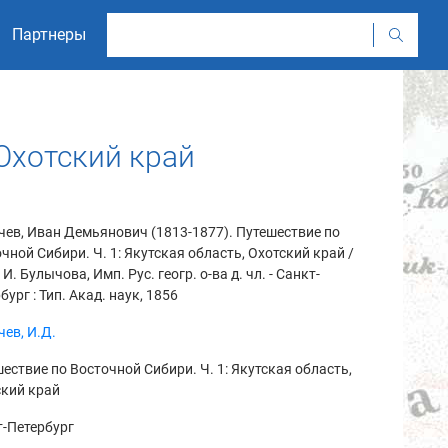
Партнеры
 Охотский край
ев, Иван Демьянович (1813-1877). Путешествие по
чной Сибири. Ч. 1: Якутская область, Охотский край /
] И. Булычова, Имп. Рус. геогр. о-ва д. чл. - Санкт-
бург : Тип. Акад. наук, 1856
ев, И.Д.
ествие по Восточной Сибири. Ч. 1: Якутская область,
ский край
-Петербург