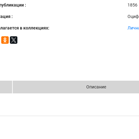
публикации :
1856
ация :
Оциф
лагается в коллекциях:
Личн
Описание
.