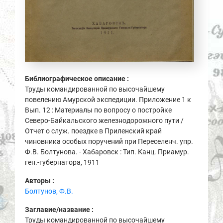
Библиографическое описание :
Труды командированной по высочайшему
повелению Амурской экспедиции. Приложение 1 к
Вып. 12 : Материалы по вопросу о постройке
Северо-Байкальского железнодорожного пути /
Отчет о служ. поездке в Приленский край
чиновника особых поручений при Переселенч. упр.
Ф.В. Болтунова. - Хабаровск : Тип. Канц. Приамур.
ген.-губернатора, 1911
Авторы :
Болтунов, Ф.В.
Заглавие/название :
Труды командированной по высочайшему