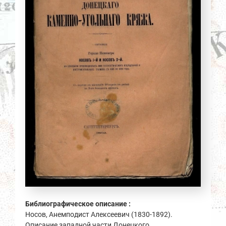
Библиографическое описание :
Носов, Анемподист Алексеевич (1830-1892).
Описание западной части Донецкого