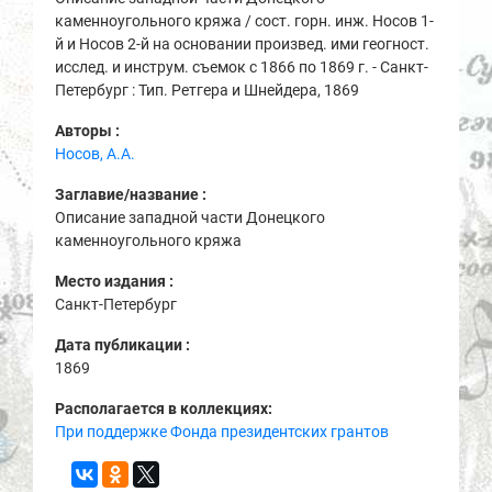
каменноугольного кряжа / сост. горн. инж. Носов 1-
й и Носов 2-й на основании произвед. ими геогност.
исслед. и инструм. съемок с 1866 по 1869 г. - Санкт-
Петербург : Тип. Ретгера и Шнейдера, 1869
Авторы :
Носов, А.А.
Заглавие/название :
Описание западной части Донецкого
каменноугольного кряжа
Место издания :
Санкт-Петербург
Дата публикации :
1869
Располагается в коллекциях:
При поддержке Фонда президентских грантов