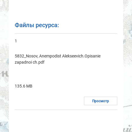
Файлы ресурса:
1
5832_Nosov, Anempodist Alekseevich.Opisanie
zapadnoi ch.pdf
135.6 MB
Просмотр