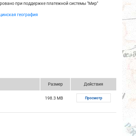
ровано при поддержке платежной системы "Мир"
цинская география
Размер
Действия
198.3 MB
Просмотр