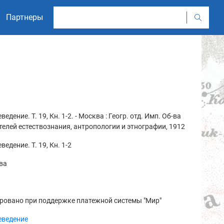
Партнеры
ведение. Т. 19, Кн. 1-2. - Москва : Геогр. отд. Имп. Об-ва
елей естествознания, антропологии и этнографии, 1912
ведение. Т. 19, Кн. 1-2
ва
ровано при поддержке платежной системы "Мир"
еведение