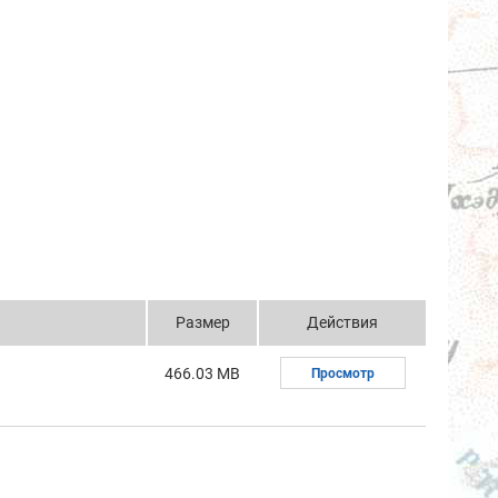
Размер
Действия
466.03 MB
Просмотр