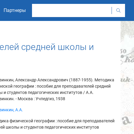
Партнеры
телей средней школы и
инкин, Александр Александрович (1887-1955). Методика
еской географии : пособие для преподавателей средней
 и студентов педагогических институтов / А.А.
инкин. - Москва : Учпедгиз, 1938
инкин, А.А.
ика физической географии : пособие для преподавателей
ей школы и студентов педагогических институтов