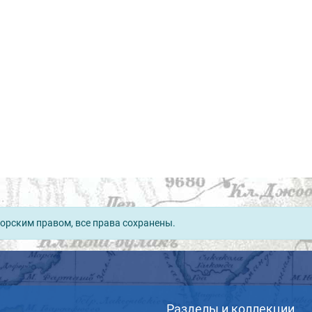
орским правом, все права сохранены.
Разделы и коллекции