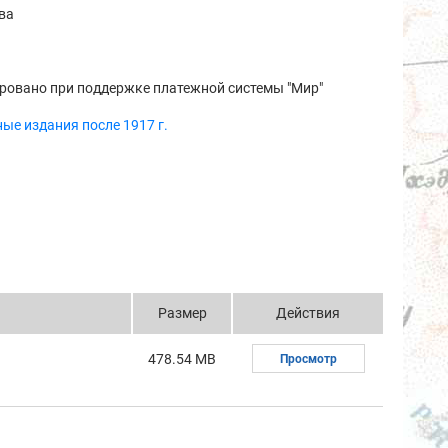
ва
ровано при поддержке платежной системы "Мир"
ые издания после 1917 г.
Размер
Действия
478.54 MB
Просмотр