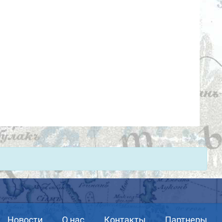
Новости
О нас
Контакты
Партнеры