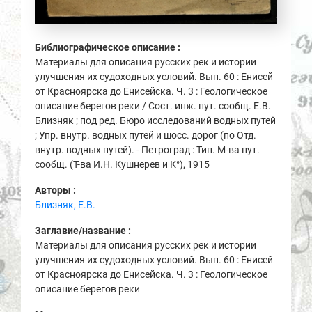
Библиографическое описание :
Материалы для описания русских рек и истории
улучшения их судоходных условий. Вып. 60 : Енисей
от Красноярска до Енисейска. Ч. 3 : Геологическое
описание берегов реки / Сост. инж. пут. сообщ. Е.В.
Близняк ; под ред. Бюро исследований водных путей
; Упр. внутр. водных путей и шосс. дорог (по Отд.
внутр. водных путей). - Петроград : Тип. М-ва пут.
сообщ. (Т-ва И.Н. Кушнерев и К°), 1915
Авторы :
Близняк, Е.В.
Заглавие/название :
Материалы для описания русских рек и истории
улучшения их судоходных условий. Вып. 60 : Енисей
от Красноярска до Енисейска. Ч. 3 : Геологическое
описание берегов реки