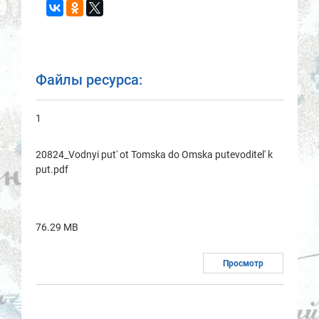
Файлы ресурса:
1
20824_Vodnyi put' ot Tomska do Omska putevoditel' k
put.pdf
76.29 MB
Просмотр