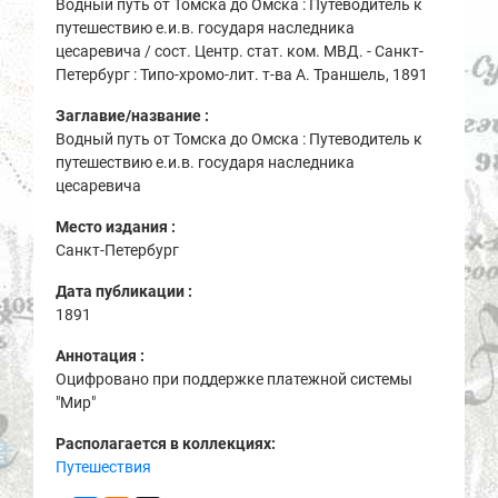
Водный путь от Томска до Омска : Путеводитель к
путешествию е.и.в. государя наследника
цесаревича / сост. Центр. стат. ком. МВД. - Санкт-
Петербург : Типо-хромо-лит. т-ва А. Траншель, 1891
Заглавие/название :
Водный путь от Томска до Омска : Путеводитель к
путешествию е.и.в. государя наследника
цесаревича
Место издания :
Санкт-Петербург
Дата публикации :
1891
Аннотация :
Оцифровано при поддержке платежной системы
"Мир"
Располагается в коллекциях:
Путешествия