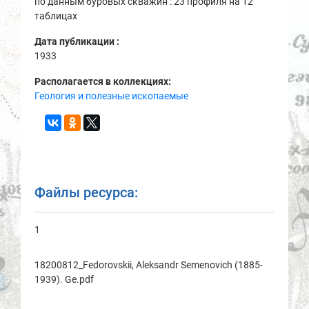
по данным буровых скважин : 23 профиля на 12
таблицах
Дата публикации :
1933
Располагается в коллекциях:
Геология и полезные ископаемые
Файлы ресурса:
1
18200812_Fedorovskii, Aleksandr Semenovich (1885-
1939). Ge.pdf