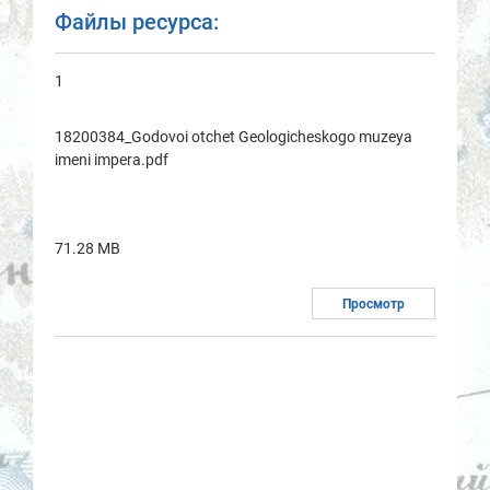
Файлы ресурса:
1
18200384_Godovoi otchet Geologicheskogo muzeya
imeni impera.pdf
71.28 MB
Просмотр