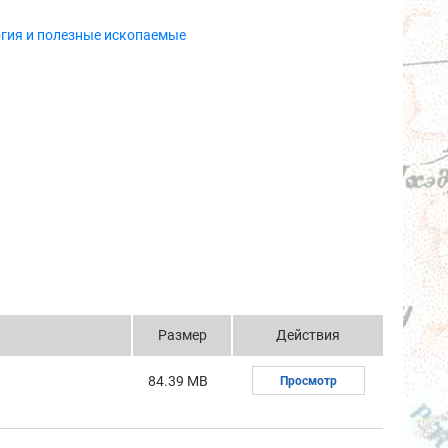
огия и полезные ископаемые
Размер
Действия
84.39 MB
Просмотр