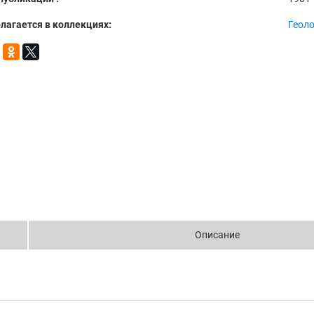
лагается в коллекциях:
Геол
Описание