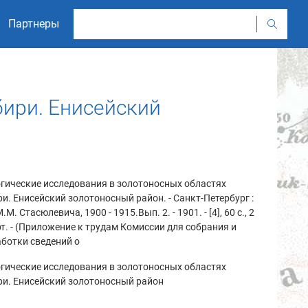
Партнеры
бири. Енисейский
гические исследования в золотоносных областях
и. Енисейский золотоносный район. - Санкт-Петербург :
.М. Стасюлевича, 1900 - 1915.Вып. 2. - 1901. - [4], 60 с., 2
рт. - (Приложение к трудам Комиссии для собрания и
ботки сведений о
гические исследования в золотоносных областях
ри. Енисейский золотоносный район