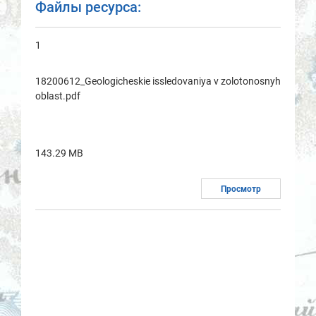
Файлы ресурса:
1
18200612_Geologicheskie issledovaniya v zolotonosnyh
oblast.pdf
143.29 MB
Просмотр