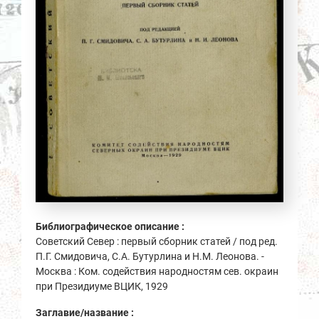
Библиографическое описание :
Советский Север : первый сборник статей / под ред.
П.Г. Смидовича, С.А. Бутурлина и Н.М. Леонова. -
Москва : Ком. содействия народностям сев. окраин
при Президиуме ВЦИК, 1929
Заглавие/название :