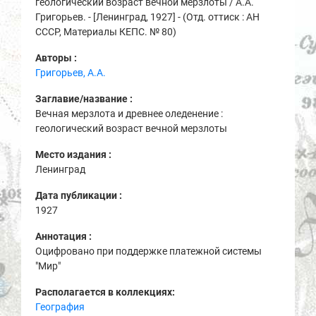
геологический возраст вечной мерзлоты / А.А.
Григорьев. - [Ленинград, 1927] - (Отд. оттиск : АН
СССР, Материалы КЕПС. № 80)
Авторы :
Григорьев, А.А.
Заглавие/название :
Вечная мерзлота и древнее оледенение :
геологический возраст вечной мерзлоты
Место издания :
Ленинград
Дата публикации :
1927
Аннотация :
Оцифровано при поддержке платежной системы
"Мир"
Располагается в коллекциях:
География