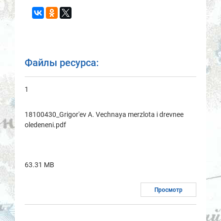
Файлы ресурса:
1
18100430_Grigor'ev A. Vechnaya merzlota i drevnee
oledeneni.pdf
63.31 MB
Просмотр