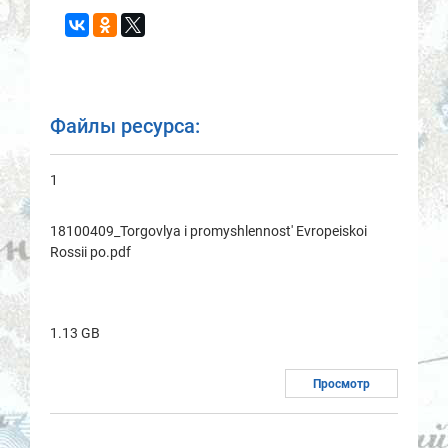
Файлы ресурса:
1
18100409_Torgovlya i promyshlennost' Evropeiskoi
Rossii po.pdf
1.13 GB
Просмотр