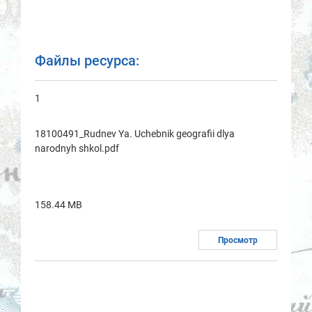
Файлы ресурса:
1
18100491_Rudnev Ya. Uchebnik geografii dlya
narodnyh shkol.pdf
158.44 MB
Просмотр