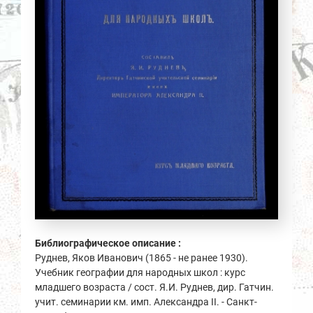
Библиографическое описание :
Руднев, Яков Иванович (1865 - не ранее 1930).
Учебник географии для народных школ : курс
младшего возраста / сост. Я.И. Руднев, дир. Гатчин.
учит. семинарии км. имп. Александра II. - Санкт-