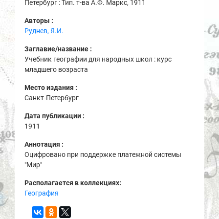
Петербург : Тип. т-ва А.Ф. Маркс, 1911
Авторы :
Руднев, Я.И.
Заглавие/название :
Учебник географии для народных школ : курс
младшего возраста
Место издания :
Санкт-Петербург
Дата публикации :
1911
Аннотация :
Оцифровано при поддержке платежной системы
"Мир"
Располагается в коллекциях:
География