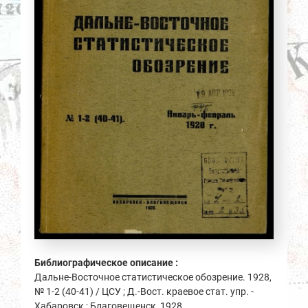
Библиографическое описание :
Дальне-Восточное статистическое обозрение. 1928,
№ 1-2 (40-41) / ЦСУ ; Д.-Вост. краевое стат. упр. -
Хабаровск ; Благовещенск, 1928