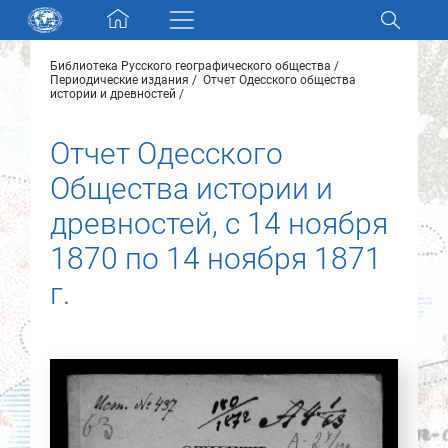
Skip navigation
Библиотека Русского географического общества
Разделы и коллекции
Периодические издания
Отчет Одесского общества
истории и древностей
Электронный каталог
Отчет Одесского
Общества истории и
Новости
древностей, с 14 ноября
Найти
1870 по 14 ноября 1871
О нас
г.
Контакты
Партнеры