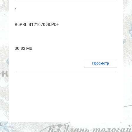
1
RuPRLIB12107098.PDF
30.82 MB
Просмотр