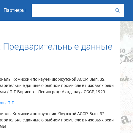
Партнеры
 : Предварительные данные
иалы Комиссии по изучению Якутской АССР. Вып. 32 :
варительные данные о рыбном промысле в низовьях реки
ы / П.Г. Борисов. - Ленинград : Акад. наук СССР, 1929
ов, П.Г.
иалы Комиссии по изучению Якутской АССР. Вып. 32 :
варительные данные о рыбном промысле в низовьях реки
ымы