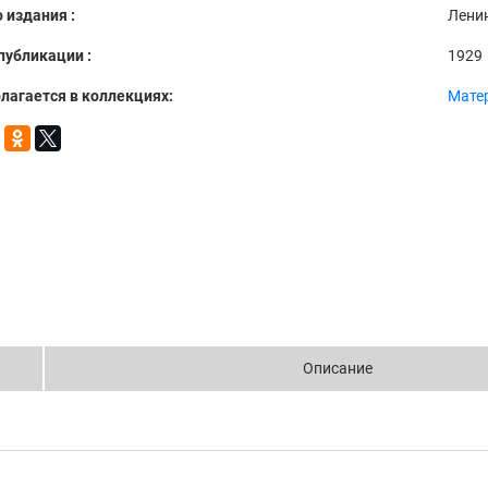
 издания :
Лени
публикации :
1929
лагается в коллекциях:
Мате
Описание